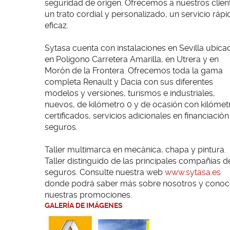
seguridad de origen. Ofrecemos a nuestros clien
un trato cordial y personalizado, un servicio rápi
eficaz.
Sytasa cuenta con instalaciones en Sevilla ubica
en Polígono Carretera Amarilla, en Utrera y en
Morón de la Frontera. Ofrecemos toda la gama
completa Renault y Dacia con sus diferentes
modelos y versiones, turismos e industriales,
nuevos, de kilómetro 0 y de ocasión con kilómet
certificados, servicios adicionales en financiación
seguros.
Taller multimarca ​en​ mecánica, chapa y pintura. ​
Taller distinguido de las principales compañías d
seguros​. Consulte nuestra web
www.sytasa.es
donde podrá saber más sobre nosotros y conoc
nuestras promociones.
GALERÍA DE IMÁGENES