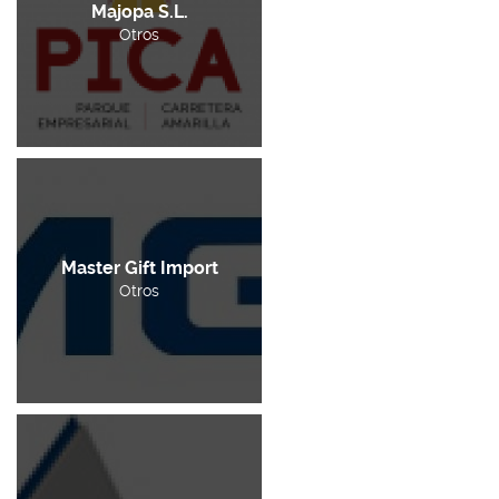
Majopa S.L.
Otros
Master Gift Import
Otros