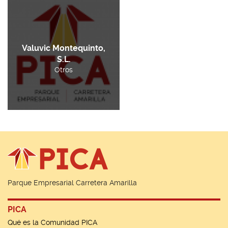
Valuvic Montequinto,
S.L.
Otros
Parque Empresarial Carretera Amarilla
PICA
Qué es la Comunidad PICA