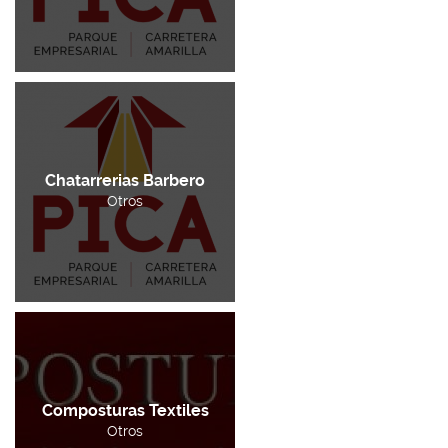
Chatarrerias Barbero
Otros
Composturas Textiles
Otros