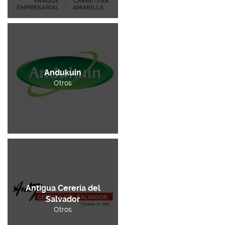
Andukuin
Otros
Antigua Cerería del
Salvador
Otros