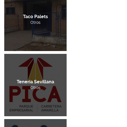
Taco Palets
Otros
Teneria Sevillana
Otros