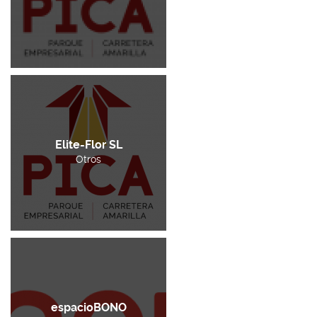
Elite-Flor SL
Otros
espacioBONO