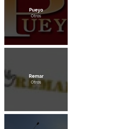
Pueyo
Otros
Remar
Otros