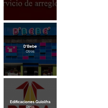
D'Bebe
Otros
Edificaciones Guiolfra
Otros