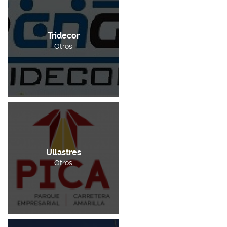
Tridecor
Otros
Ullastres
Otros