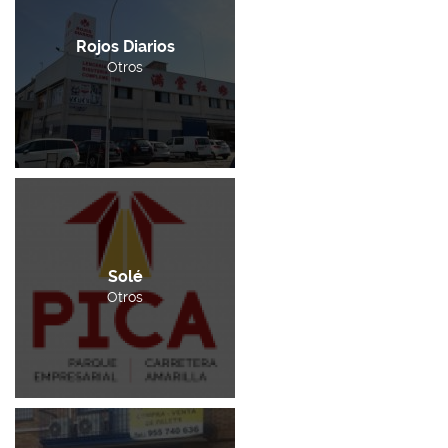
Rojos Diarios
Otros
Solé
Otros