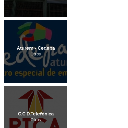
Aturem - Cedepa
Otros
C.C.D.Telefónica
Otros