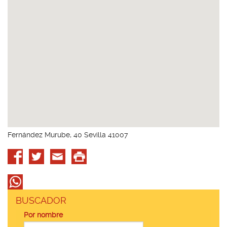
Fernández Murube, 40 Sevilla 41007
BUSCADOR
Por nombre