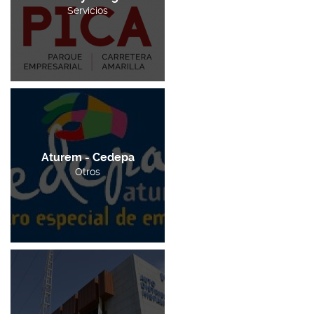
Servicios
Aturem - Cedepa
Otros