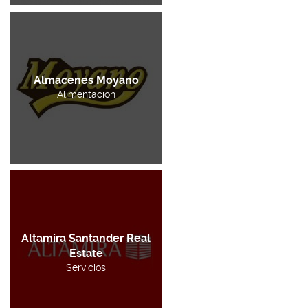
Almacenes Moyano
Alimentación
Altamira Santander Real
Estate
Servicios