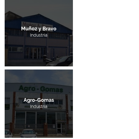
Muñoz y Bravo
Industria
Agro-Gomas
Industria