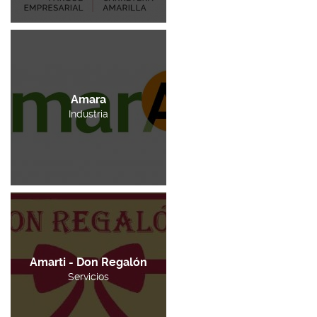
Amara
Industria
Amarti - Don Regalón
Servicios