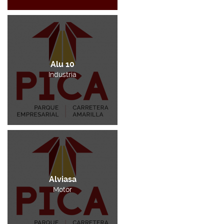
Alu 10
Industria
Alviasa
Motor