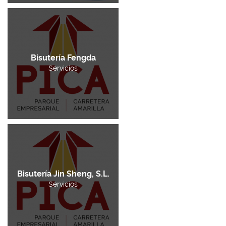
Bisutería Fengda
Servicios
Bisutería Jin Sheng, S.L.
Servicios