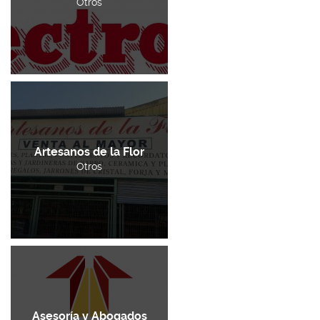
Otros
Artesanos de la Flor
Otros
Asesoría y Abogados