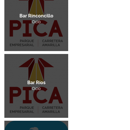
Bar Rinconcillo
Ocio
Bar Ríos
Ocio