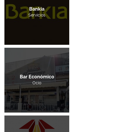
Bankia
Servicios
Bar Económico
Ocio