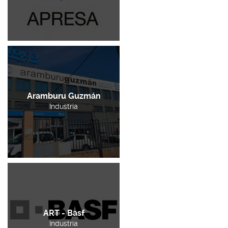
Aramburu Guzmán
Industria
ART - Basf
Industria