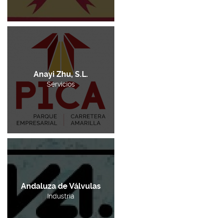
Anayi Zhu, S.L.
Servicios
Andaluza de Válvulas
Industria