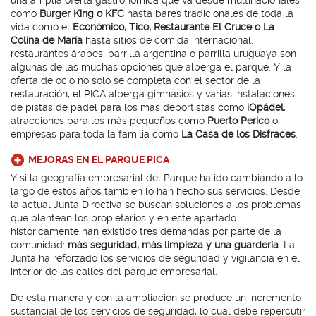
como
Burger King o KFC
hasta bares tradicionales de toda la
vida como el
Económico, Tico, Restaurante El Cruce o La
Colina de María
hasta sitios de comida internacional:
restaurantes árabes, parrilla argentina o parrilla uruguaya son
algunas de las muchas opciones que alberga el parque. Y la
oferta de ocio no solo se completa con el sector de la
restauración, el PICA alberga gimnasios y varias instalaciones
de pistas de pádel para los más deportistas como
iOpádel
,
atracciones para los más pequeños como
Puerto Perico
o
empresas para toda la familia como
La Casa de los Disfraces
.
MEJORAS EN EL PARQUE PICA
Y si la geografía empresarial del Parque ha ido cambiando a lo
largo de estos años también lo han hecho sus servicios. Desde
la actual Junta Directiva se buscan soluciones a los problemas
que plantean los propietarios y en este apartado
históricamente han existido tres demandas por parte de la
comunidad:
más seguridad, más limpieza y una guardería
. La
Junta ha reforzado los servicios de seguridad y vigilancia en el
interior de las calles del parque empresarial.
De esta manera y con la ampliación se produce un incremento
sustancial de los servicios de seguridad, lo cual debe repercutir