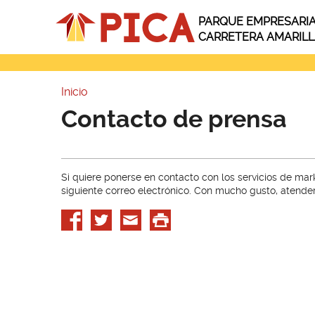
Pasar al contenido principal
PARQUE EMPRESARI
CARRETERA AMARIL
Inicio
Usted está aquí
Contacto de prensa
Si quiere ponerse en contacto con los servicios de ma
siguiente correo electrónico. Con mucho gusto, atend