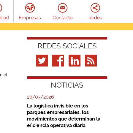
idad
Empresas
Contacto
Redes
REDES SOCIALES
n el
NOTICIAS
20/07/2026
La logística invisible en los
parques empresariales: los
movimientos que determinan la
eficiencia operativa diaria