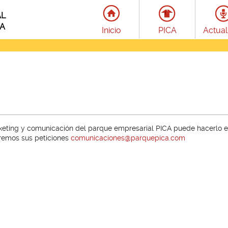
AL
LA
Inicio
PICA
Actual
rketing y comunicación del parque empresarial PICA puede hacerlo e
eremos sus peticiones
comunicaciones@parquepica.com