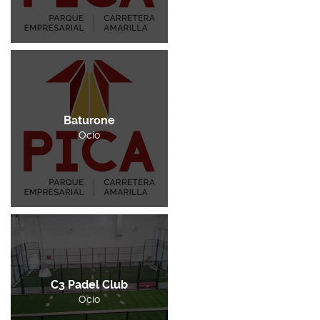
Baturone
Ocio
C3 Padel Club
Ocio