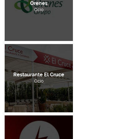
Orenes
Ocio
Restaurante El Cruce
Ocio