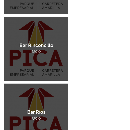
Bar Rinconcillo
Ocio
Bar Ríos
Ocio