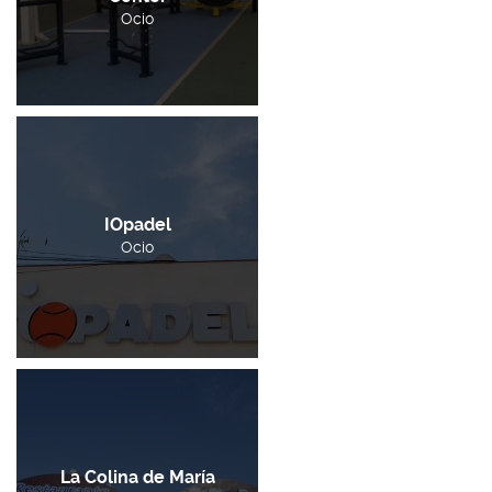
Ocio
IOpadel
Ocio
La Colina de María