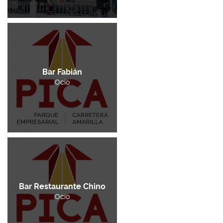
Bar Fabián
Ocio
Bar Restaurante Chino
Ocio