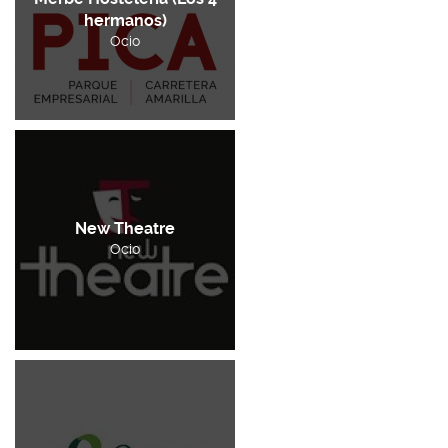
hermanos)
Ocio
New Theatre
Ocio