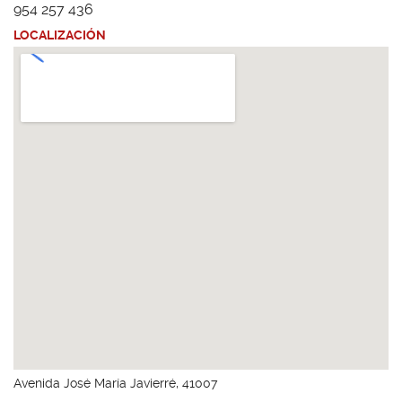
954 257 436
LOCALIZACIÓN
Avenida José María Javierré, 41007