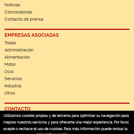
Noticias
Convocatorias
Contacto de prensa
EMPRESAS ASOCIADAS
Todas
Administración
Alimentación
Motor
Ocio
Servicios
Industria
Otros
CONTACTO
Utilizamos cookies propias y de terceros para optimizar su navegación para
Contacto
mejorar nuestros servicios y para ofrecerte una mejor experiencia. Por favor,
Política de privacidad
acepte o rechace el uso de cookies. Para más información puede revisar la