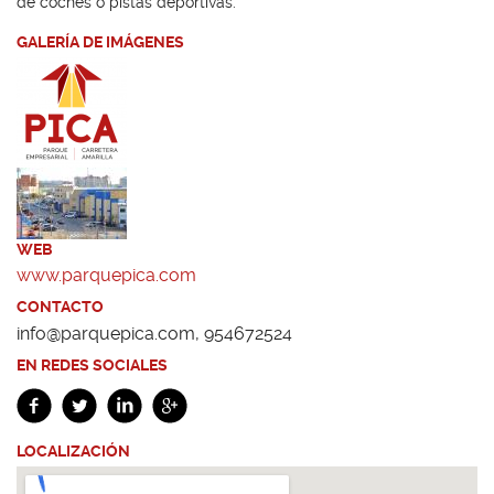
de coches o pistas deportivas.
GALERÍA DE IMÁGENES
WEB
www.parquepica.com
CONTACTO
info@parquepica.com, 954672524
EN REDES SOCIALES
LOCALIZACIÓN