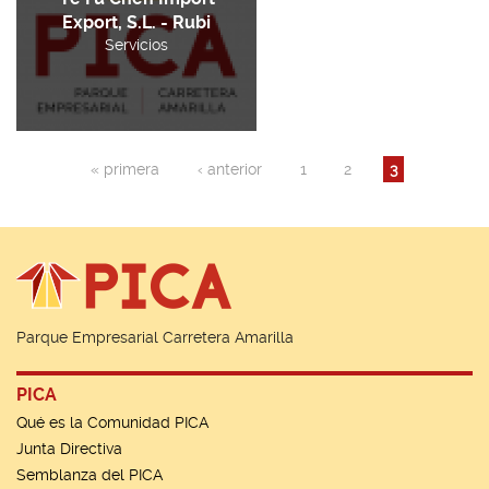
Export, S.L. - Rubi
Servicios
Páginas
« primera
‹ anterior
1
2
3
Parque Empresarial Carretera Amarilla
PICA
Qué es la Comunidad PICA
Junta Directiva
Semblanza del PICA