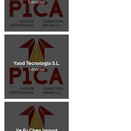
Servicios
Yaod Tecnología S.L.
Servicios
Ye Fu Chen Import