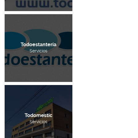
Todoestantería
Servicios
Todomestic
Servicios