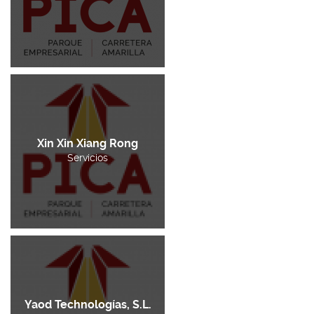
Xin Xin Xiang Rong
Servicios
Yaod Technologías, S.L.