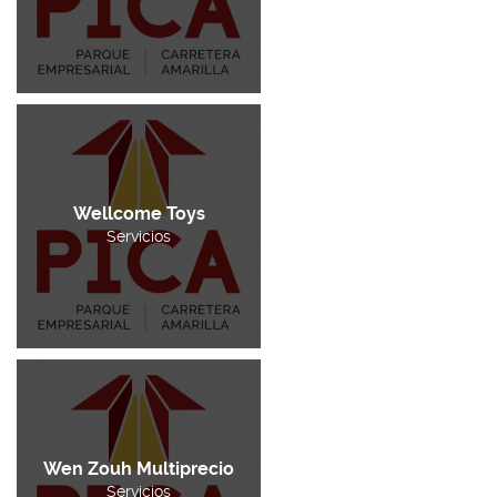
Wellcome Toys
Servicios
Wen Zouh Multiprecio
Servicios