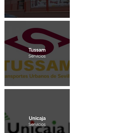
Tussam
Servicios
Unicaja
Servicios