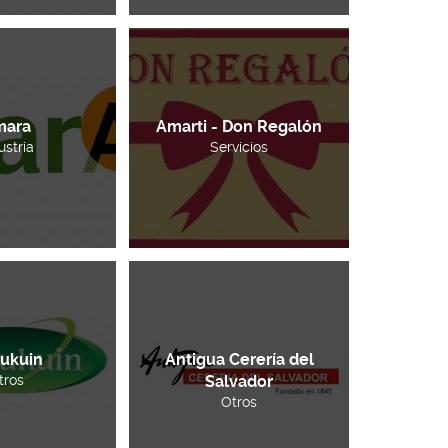
mara
Amarti - Don Regalón
ustria
Servicios
ukuin
Antigua Cerería del
tros
Salvador
Otros