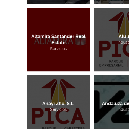
Altamira Santander Real
Alu 
Estate
Indust
Servicios
Anayi Zhu, S.L.
Andaluza de
Servicios
Indust