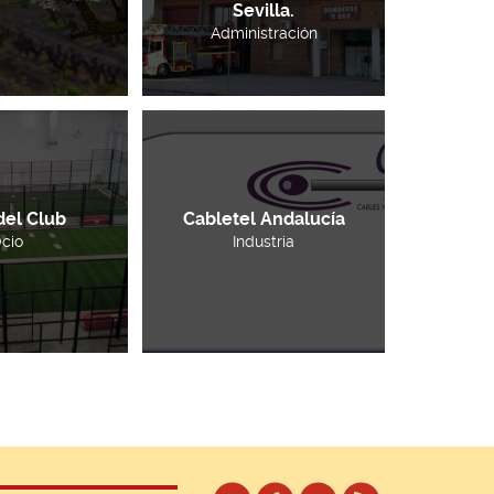
Sevilla.
Administración
del Club
Cabletel Andalucía
cio
Industria
»