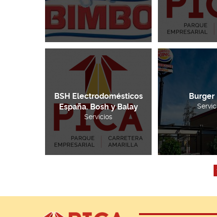
BSH Electrodomésticos
Burger
España. Bosh y Balay
Servic
Servicios