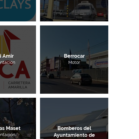
i Amir
Berrocar
ntación
Motor
as Maset
Bomberos del
ntación
Ayuntamiento de