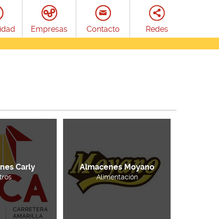
idad
Empresas
Contacto
Redes
nes Carly
Almacenes Moyano
tros
Alimentación