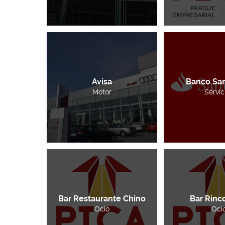
Avisa
Banco Sa
Motor
Servic
Bar Restaurante Chino
Bar Rinco
Ocio
Oci