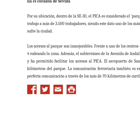
En el corazón de Sevilla
Por su ubicación, dentro de la SE-30, el PICA es considerado el 'pa
trabajo a más de 3.500 trabajadores, siendo este dato uno de los más
sufre la ciudad.
Los accesos al parque son inmejorables. Frente a uno de los centros 
4 rodeando la zona. Además, el subterráneo de la Avenida de Andal
y ha permitido facilitar los accesos al PICA. El aeropuerto de Sa
kilómetros del parque. La comunicación ferroviaria también es ex
perfecta comunicación a través de los más de 70 kilómetros de carril