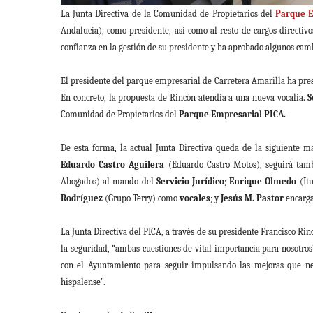
La Junta Directiva de la Comunidad de Propietarios del
Parque E
Andalucía), como presidente, así como al resto de cargos directiv
confianza en la gestión de su presidente y ha aprobado algunos cam
El presidente del parque empresarial de Carretera Amarilla ha pr
En concreto, la propuesta de Rincón atendía a una nueva vocalía.
S
Comunidad de Propietarios del
Parque Empresarial PICA.
De esta forma, la actual Junta Directiva queda de la siguiente 
Eduardo Castro Aguilera
(Eduardo Castro Motos), seguirá tam
Abogados) al mando del
Servicio Jurídico
;
Enrique Olmedo
(Itu
Rodríguez
(Grupo Terry) como
vocales
; y
Jesús M. Pastor
encarg
La Junta Directiva del PICA, a través de su presidente Francisco R
la seguridad, “ambas cuestiones de vital importancia para nosotro
con el Ayuntamiento para seguir impulsando las mejoras que nece
hispalense”.