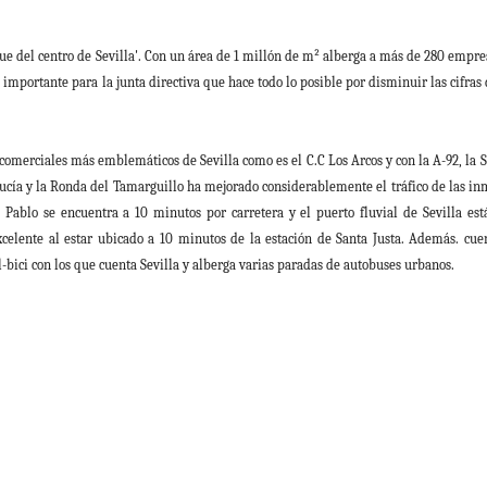
rque del centro de Sevilla'. Con un área de 1 millón de m² alberga a más de 280 empr
 importante para la junta directiva que hace todo lo posible por disminuir las cifras
comerciales más emblemáticos de Sevilla como es el C.C Los Arcos y con la A-92, la S
ucía y la Ronda del Tamarguillo ha mejorado considerablemente el tráfico de las i
n Pablo se encuentra a 10 minutos por carretera y el puerto fluvial de Sevilla est
celente al estar ubicado a 10 minutos de la estación de Santa Justa. Además. cue
-bici con los que cuenta Sevilla y alberga varias paradas de autobuses urbanos.