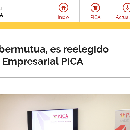
AL
LA
Inicio
PICA
Actual
Ibermutua, es reelegido
 Empresarial PICA