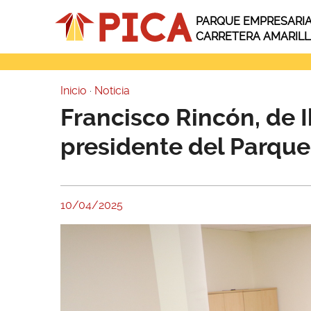
Pasar al contenido principal
PARQUE EMPRESARI
CARRETERA AMARIL
Inicio
·
Noticia
Usted está aquí
Francisco Rincón, de 
presidente del Parque
10/04/2025