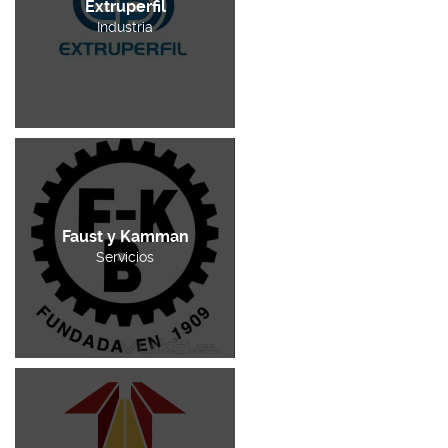
Extruperfil
Industria
Faust y Kamman
Servicios