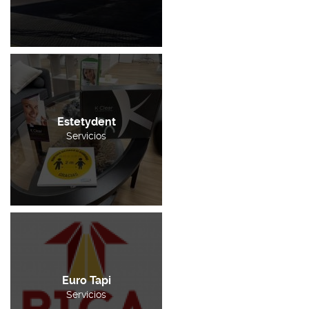
Estetydent
Servicios
Euro Tapi
Servicios