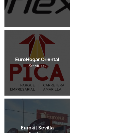
EuroHogar Oriental
Servicios
Eurokit Sevilla