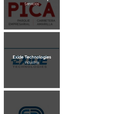
Servicios
Exide Technologies
Industria