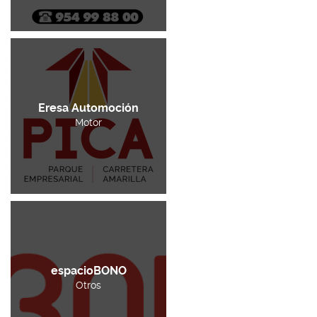
Eresa Automoción
Motor
espacioBONO
Otros