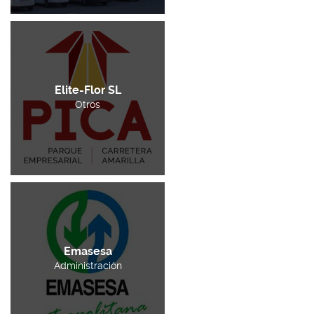
Elite-Flor SL
Otros
Emasesa
Administración