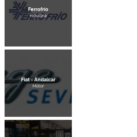
Ferrofrío
Industria
Fiat - Andalcar
Motor