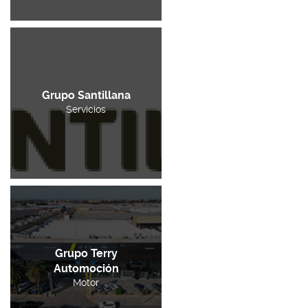
Grupo Santillana
Servicios
Grupo Terry
Automoción
Motor