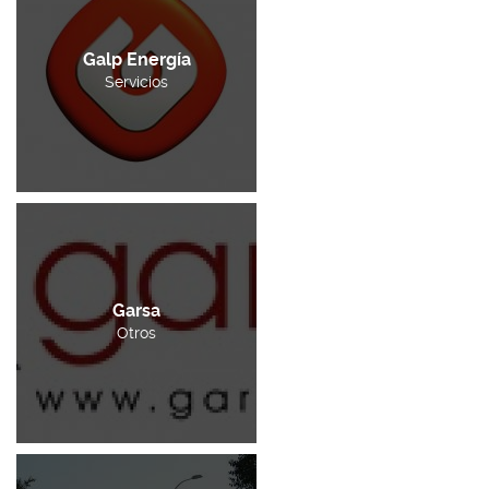
Galp Energía
Servicios
Garsa
Otros